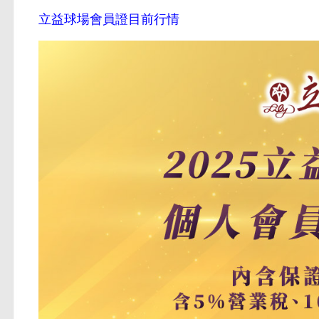
立益球場會員證目前行情