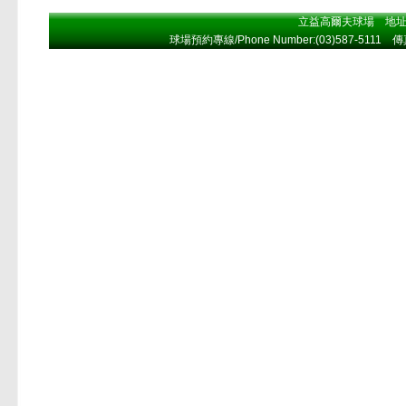
立益高爾夫球場 地址A
球場預約專線/Phone Number:(03)587-5111 傳