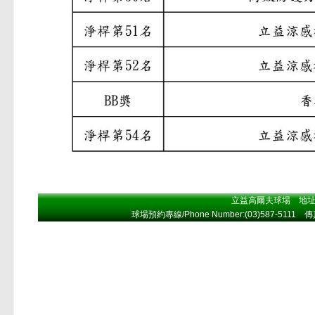
立益高爾夫球場 地址A
球場預約專線/Phone Number:(03)587-5111 傳