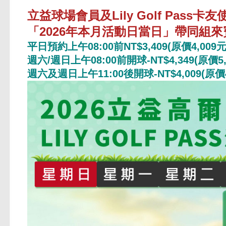
立益球場會員及Lily Golf Pass
「2026年本月活動日當日」帶同組來
平日預約上午08:00前NT$3,409(原價4,009元)
週六/週日上午08:00前開球-NT$4,349(原價5,
週六及週日上午11:00後開球-NT$4,009(原價4