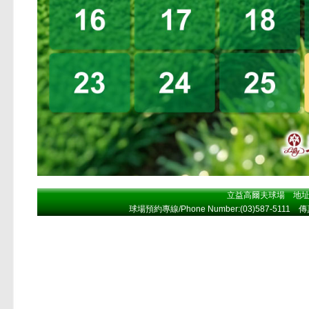
立益高爾夫球場 地址A
球場預約專線/Phone Number:(03)587-5111 傳